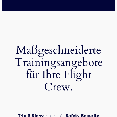
Maßgeschneiderte
Trainingsangebote
für Ihre Flight
Crew.
Tripl3 Sierra
steht für
Safety Security