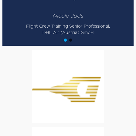
Nicole Juds
Flight Crew Training Senior Professional,
DHL Air (Austria) GmbH